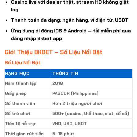
Casino live với dealer thật, stream HD không giật
lag
Thanh toán đa dạng: ngân hàng, ví điện tử, USDT
Ứng dụng di động iOS & Android — tải miễn phí qua
đăng nhập 8kbet
app
Giới Thiệu 8KBET – Số Liệu Nổi Bật
Số Liệu Nổi Bật
HẠNG MỤC
THÔNG TIN
Năm thành lập
2018
Giấy phép
PAGCOR (Philippines)
Số thành viên
Hơn 2 triệu người chơi
Số trò chơi
500+ (casino, thể thao, slot, xổ số)
Tiền tệ hỗ trợ
VND, USD, USDT
Thời gian rút tiền
5–15 phút