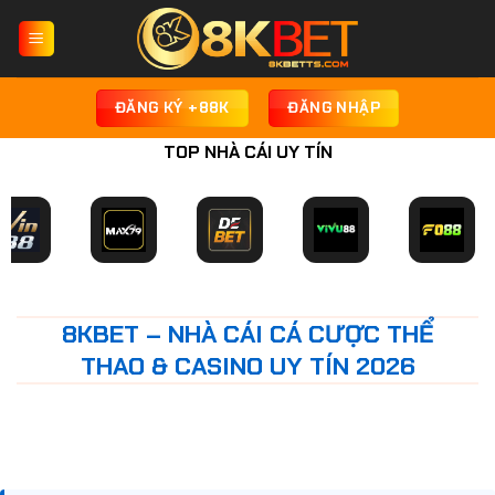
Chuyển
đến
nội
dung
ĐĂNG KÝ +88K
ĐĂNG NHẬP
TOP NHÀ CÁI UY TÍN
8KBET – NHÀ CÁI CÁ CƯỢC THỂ
THAO & CASINO UY TÍN 2026