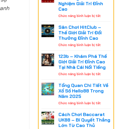
Hàng
Nghiệm Giải Trí Đỉnh
Về
hanh
Cao
Sonclub
Và
ở
Chức năng bình luận bị tắt
Cùng
98
Tìm
Win
Sân Chơi HitClub –
Hiểu
–
Thế Giới Giải Trí Đổi
Chi
Nhà
Thưởng Đỉnh Cao
Tiết
Cái
ở
Chức năng bình luận bị tắt
Uy
Sân
Tín
Chơi
Mang
123b – Khám Phá Thế
HitClub
Đến
Giới Giải Trí Đỉnh Cao
–
Trải
Tại Nhà Cái Nổi Tiếng
Thế
Nghiệm
ở
Chức năng bình luận bị tắt
Giới
Giải
123b
Giải
Trí
–
Trí
Đỉnh
Tổng Quan Chi Tiết Về
Khám
Đổi
Cao
Xổ Số Hello88 Trong
Phá
Thưởng
Năm 2025
Thế
Đỉnh
ở
Chức năng bình luận bị tắt
Giới
Cao
Tổng
Giải
Quan
Trí
Cách Chơi Baccarat
Chi
Đỉnh
UK88 – Bí Quyết Thắng
Tiết
Cao
Lớn Từ Cao Thủ
Về
Tại