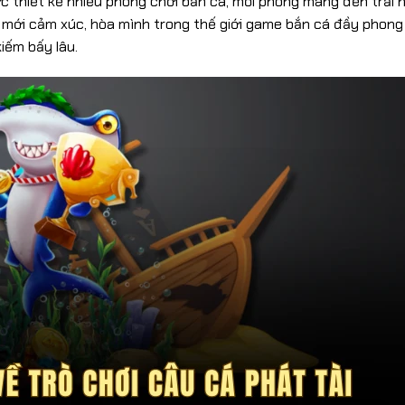
 thiết kế nhiều phòng chơi bắn cá, mỗi phòng mang đến trải 
 mới cảm xúc, hòa mình trong thế giới game bắn cá đầy phong
iếm bấy lâu.