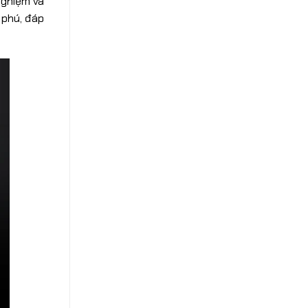
nghiệm và
 phú, đáp