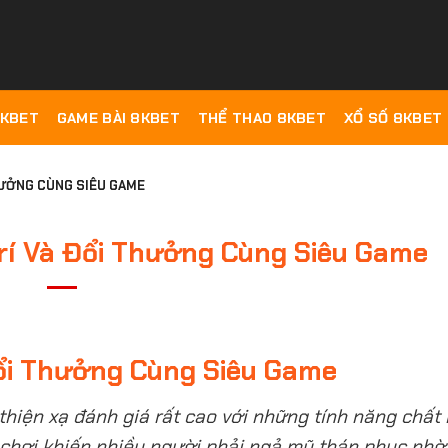
8KBET
GAME BÀI 8KBET
THỂ THAO 8KBET
XỔ SỐ 8KBET
THƯỞNG CÙNG SIÊU GAME
 Trí Và Đổi Thưởng Cùng Siêu Game
 Đổi Thưởng Cùng Siêu Game
thiện xạ đánh giá rất cao với những tính năng chất
 chơi khiến nhiều người phải ngả mũ thán phục nhờ