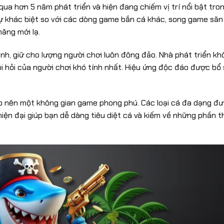
qua hơn 5 năm phát triển và hiện đang chiếm vị trí nổi bật tro
sự khác biệt so với các dòng game bắn cá khác, song game săn
năng mới lạ.
h, giữ cho lượng người chơi luôn đông đảo. Nhà phát triển kh
 hỏi của người chơi khó tính nhất. Hiệu ứng độc đáo được bổ 
ạo nên một không gian game phong phú. Các loại cá đa dạng đư
hiện đại giúp bạn dễ dàng tiêu diệt cá và kiếm về những phần 