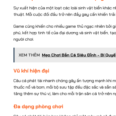
Sự xuất hiện của một loạt các loài sinh vật biển khác
thuật. Mỗi cuộc đối đầu trở nên đầy gay cấn khiến tr
Game cũng khiến cho nhiều game thủ ngạc nhiên bởi gia
phú, kết hợp tinh tế của đại dương và sinh vật biển, tạ
người chơi.
XEM THÊM
Mẹo Chơi Bắn Cá Siêu Đỉnh - Bí Quy
Vũ khí hiện đại
Câu cá phát tài nhanh chóng gây ấn tượng mạnh khi man
thuốc nổ và bom, mỗi bộ sưu tập đều đặc sắc và sẵn sà
tăng thêm sự thú vị, làm cho mỗi trận săn cá trở nên 
Đa dạng phòng chơi