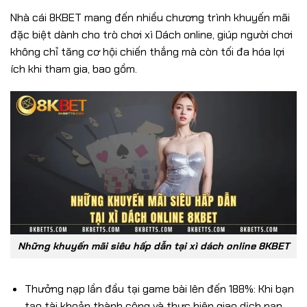
Nhà cái 8KBET mang đến nhiều chương trình khuyến mãi
đặc biệt dành cho trò chơi xì Dách online, giúp người chơi
không chỉ tăng cơ hội chiến thắng mà còn tối đa hóa lợi
ích khi tham gia, bao gồm.
Những khuyến mãi siêu hấp dẫn tại xì dách online 8KBET
Thưởng nạp lần đầu tại game bài lên đến 188%: Khi bạn
tạo tài khoản thành công và thực hiện giao dịch nạp