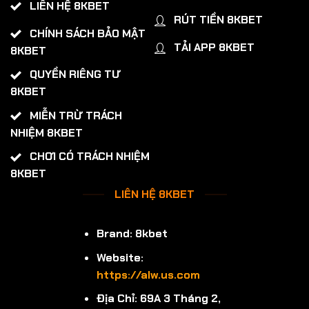
LIÊN HỆ 8KBET
RÚT TIỀN 8KBET
CHÍNH SÁCH BẢO MẬT
TẢI APP 8KBET
8KBET
QUYỀN RIÊNG TƯ
8KBET
MIỄN TRỪ TRÁCH
NHIỆM 8KBET
CHƠI CÓ TRÁCH NHIỆM
8KBET
LIÊN HỆ 8KBET
Brand: 8kbet
Website:
https://alw.us.com
Địa Chỉ: 69A 3 Tháng 2,