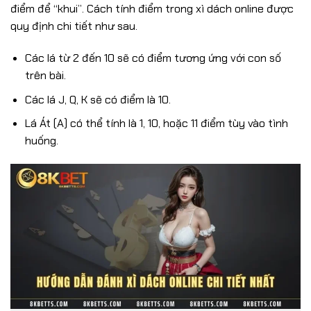
điểm để “khui”. Cách tính điểm trong xì dách online được
quy định chi tiết như sau.
Các lá từ 2 đến 10 sẽ có điểm tương ứng với con số
trên bài.
Các lá J, Q, K sẽ có điểm là 10.
Lá Át (A) có thể tính là 1, 10, hoặc 11 điểm tùy vào tình
huống.