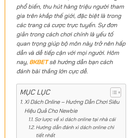
phổ biến, thu hút hàng triệu người tham
gia trên khắp thế giới, đặc biệt là trong
các trang cá cược trực tuyến. Sự đơn
giản trong cách chơi chính là yếu tố
quan trọng giúp bộ môn này trở nên hấp
dẫn và dễ tiếp cận với mọi người. Hôm
nay,
8KBET
sẽ hướng dẫn bạn cách
đánh bài thắng lớn cực dễ.
MỤC LỤC
Xì Dách Online – Hướng Dẫn Chơi Siêu
Hiệu Quả Cho Newbie
Sơ lược về xì dách online tại nhà cái
Hướng dẫn đánh xì dách online chi
tiết nhất