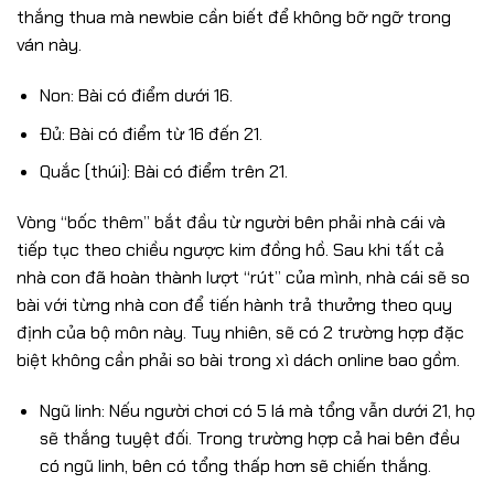
thắng thua mà newbie cần biết để không bỡ ngỡ trong
ván này.
Non: Bài có điểm dưới 16.
Đủ: Bài có điểm từ 16 đến 21.
Quắc (thúi): Bài có điểm trên 21.
Vòng “bốc thêm” bắt đầu từ người bên phải nhà cái và
tiếp tục theo chiều ngược kim đồng hồ. Sau khi tất cả
nhà con đã hoàn thành lượt “rút” của mình, nhà cái sẽ so
bài với từng nhà con để tiến hành trả thưởng theo quy
định của bộ môn này. Tuy nhiên, sẽ có 2 trường hợp đặc
biệt không cần phải so bài trong xì dách online bao gồm.
Ngũ linh: Nếu người chơi có 5 lá mà tổng vẫn dưới 21, họ
sẽ thắng tuyệt đối. Trong trường hợp cả hai bên đều
có ngũ linh, bên có tổng thấp hơn sẽ chiến thắng.