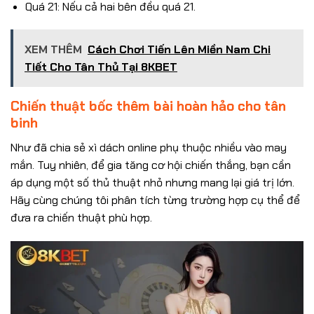
Quá 21: Nếu cả hai bên đều quá 21.
XEM THÊM
Cách Chơi Tiến Lên Miền Nam Chi
Tiết Cho Tân Thủ Tại 8KBET
Chiến thuật bốc thêm bài hoàn hảo cho tân
binh
Như đã chia sẻ xì dách online phụ thuộc nhiều vào may
mắn. Tuy nhiên, để gia tăng cơ hội chiến thắng, bạn cần
áp dụng một số thủ thuật nhỏ nhưng mang lại giá trị lớn.
Hãy cùng chúng tôi phân tích từng trường hợp cụ thể để
đưa ra chiến thuật phù hợp.