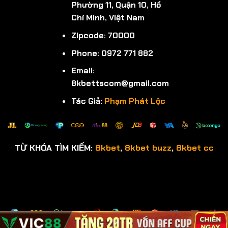
Phường 11, Quận 10, Hồ
Chí Minh, Việt Nam
Zipcode: 70000
Phone: 0972 771 882
Email:
8kbettscom@gmail.com
Tác Giả:
Phạm Phát Lộc
TỪ KHÓA TÌM KIẾM:
8kbet
,
8kbet buzz
,
8kbet cc