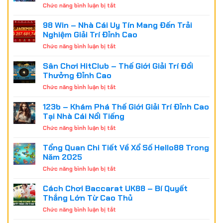
ở
Chức năng bình luận bị tắt
Đánh
Giá
98 Win – Nhà Cái Uy Tín Mang Đến Trải
Khách
Nghiệm Giải Trí Đỉnh Cao
Hàng
ở
Chức năng bình luận bị tắt
Về
98
Sonclub
Win
Sân Chơi HitClub – Thế Giới Giải Trí Đổi
Và
–
Cùng
Thưởng Đỉnh Cao
Nhà
Tìm
ở
Chức năng bình luận bị tắt
Cái
Hiểu
Sân
Uy
Chi
Chơi
123b – Khám Phá Thế Giới Giải Trí Đỉnh Cao
Tín
Tiết
HitClub
Mang
Tại Nhà Cái Nổi Tiếng
–
Đến
ở
Chức năng bình luận bị tắt
Thế
Trải
123b
Giới
Nghiệm
–
Tổng Quan Chi Tiết Về Xổ Số Hello88 Trong
Giải
Giải
Khám
Trí
Năm 2025
Trí
Phá
Đổi
Đỉnh
ở
Chức năng bình luận bị tắt
Thế
Thưởng
Cao
Tổng
Giới
Đỉnh
Quan
Cách Chơi Baccarat UK88 – Bí Quyết
Giải
Cao
Chi
Trí
Thắng Lớn Từ Cao Thủ
Tiết
Đỉnh
ở
Chức năng bình luận bị tắt
Về
Cao
Cách
Xổ
Tại