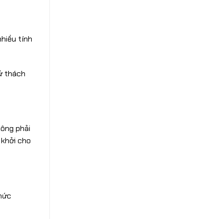
hiều tính
hử thách
hông phải
 khởi cho
chức