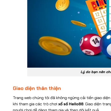
Lý do bạn nên ch
Giao diện thân thiện
Trang web chúng tôi đã không ngừng cải tiến giao diện 
khi tham gia các trò chơi
xổ số Hello88
. Giao diện tra
người chơi dễ dàng tham gia và theo dõi kết quả.