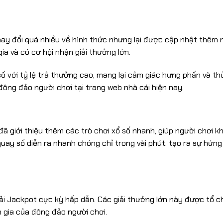
ay đổi quá nhiều về hình thức nhưng lại được cập nhật thêm n
ia và có cơ hội nhận giải thưởng lớn.
số với tỷ lệ trả thưởng cao, mang lại cảm giác hưng phấn và t
 đông đảo người chơi tại trang web nhà cái hiện nay.
ã giới thiệu thêm các trò chơi xổ số nhanh, giúp người chơi k
quay số diễn ra nhanh chóng chỉ trong vài phút, tạo ra sự hứng
iải Jackpot cực kỳ hấp dẫn. Các giải thưởng lớn này được tổ 
m gia của đông đảo người chơi.