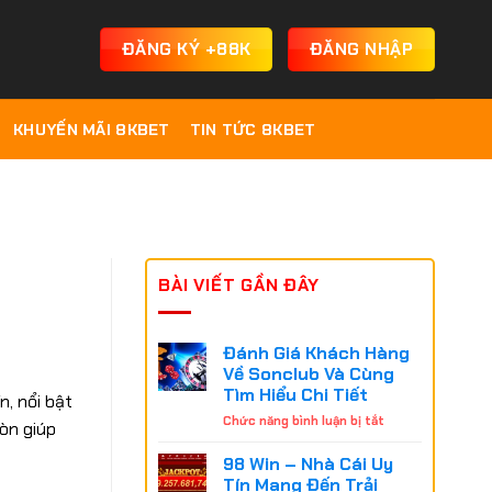
ĐĂNG KÝ +88K
ĐĂNG NHẬP
KHUYẾN MÃI 8KBET
TIN TỨC 8KBET
BÀI VIẾT GẦN ĐÂY
Đánh Giá Khách Hàng
Về Sonclub Và Cùng
Tìm Hiểu Chi Tiết
, nổi bật
ở
Chức năng bình luận bị tắt
òn giúp
Đánh
Giá
98 Win – Nhà Cái Uy
Khách
Tín Mang Đến Trải