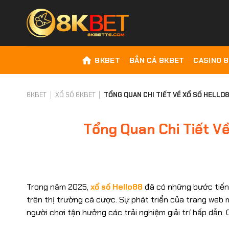
Chuyển
đến
nội
dung
8KBET
BẮN CÁ 8KBET
CASINO 
8KBET
|
XỔ SỐ 8KBET
|
TỔNG QUAN CHI TIẾT VỀ XỔ SỐ HELLO
Tổng Quan Chi Tiết V
Trong năm 2025,
xổ số Hello88
đã có những bước tiến 
trên thị trường cá cược. Sự phát triển của trang web
người chơi tận hưởng các trải nghiệm giải trí hấp dẫn. 